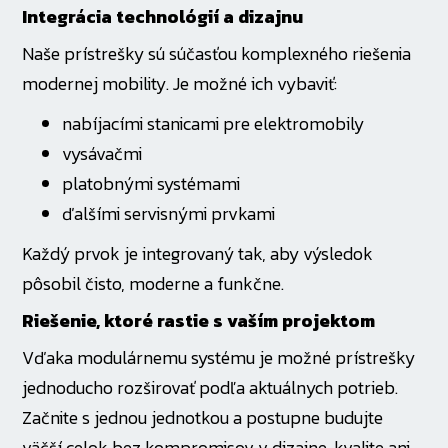
Integrácia technológií a dizajnu
Naše prístrešky sú súčasťou komplexného riešenia
modernej mobility. Je možné ich vybaviť:
nabíjacími stanicami pre elektromobily
vysávačmi
platobnými systémami
ďalšími servisnými prvkami
Každý prvok je integrovaný tak, aby výsledok
pôsobil čisto, moderne a funkčne.
Riešenie, ktoré rastie s vaším projektom
Vďaka modulárnemu systému je možné prístrešky
jednoducho rozširovať podľa aktuálnych potrieb.
Začnite s jednou jednotkou a postupne budujte
väčší celok bez kompromisov v dizajne, kvalite ani