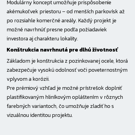
Modulárny koncept umožňuje prispôsobenie
akémukoľvek priestoru – od menších parkovísk až
po rozsiahle komerčné areály. Každý projekt je
možné navrhnúť presne podľa požiadaviek
investora aj charakteru lokality.
Konštrukcia navrhnutá pre dlhú životnosť
Základom je konštrukcia z pozinkovanej ocele, ktorá
zabezpečuje vysokú odolnosť voči poveternostným
vplyvom a korózii.
Pre prémiový vzhľad je možné prístrešok doplniť
plastifikovaným hliníkovým opláštením v rôznych
farebných variantoch, čo umožňuje zladiť ho s
vizuálnou identitou projektu.