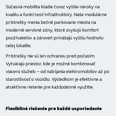
Súčasná mobilita kladie čoraz vyššie nároky na
kvalitu a funkčnosť infraštruktúry. Naše modulárne
prístrešky menia bežné parkovacie miesta na
moderné servisné zóny, ktoré zvyšujú komfort
používateľov a zároveň prinášajú vyššiu hodnotu
celej lokalite.
Prístrešky nie sú len ochranou pred počasím.
Vytvárajú priestor, kde je možné kombinovať
viacero služieb – od nabíjania elektromobilov až po
starostlivosť o vozidlo. Výsledkom je efektívne a
atraktívne riešenie pre každodenné využitie.
Flexibilné riešenie pre každé usporiadanie