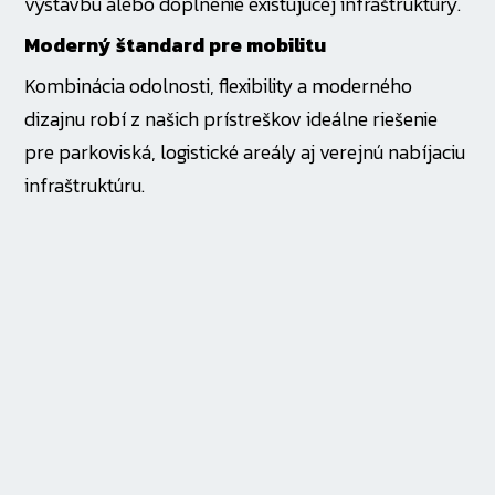
výstavbu alebo doplnenie existujúcej infraštruktúry.
Moderný štandard pre mobilitu
Kombinácia odolnosti, flexibility a moderného
dizajnu robí z našich prístreškov ideálne riešenie
pre parkoviská, logistické areály aj verejnú nabíjaciu
infraštruktúru.